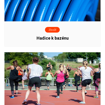
Zboží
Hadice k bazénu