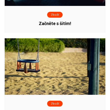
Zboží
Začněte s šitím!
Zboží