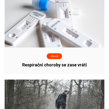
Zboží
Respirační choroby se zase vrátí