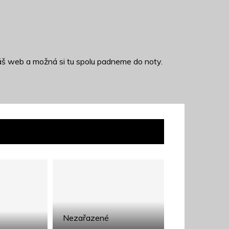
š web a možná si tu spolu padneme do noty.
Nezařazené