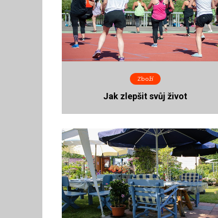
Zboží
Jak zlepšit svůj život