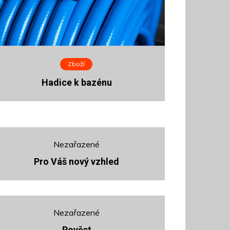
Zboží
Hadice k bazénu
Nezařazené
Pro Váš nový vzhled
Nezařazené
Pověst