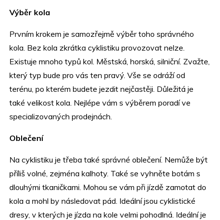
Výběr kola
Prvním krokem je samozřejmě výběr toho správného
kola. Bez kola zkrátka cyklistiku provozovat nelze.
Existuje mnoho typů kol. Městská, horská, silniční. Zvažte,
který typ bude pro vás ten pravý. Vše se odráží od
terénu, po kterém budete jezdit nejčastěji. Důležitá je
také velikost kola. Nejlépe vám s výběrem poradí ve
specializovaných prodejnách.
Oblečení
Na cyklistiku je třeba také správné oblečení. Nemůže být
příliš volné, zejména kalhoty. Také se vyhněte botám s
dlouhými tkaničkami. Mohou se vám při jízdě zamotat do
kola a mohl by následovat pád. Ideální jsou cyklistické
dresy, v kterých je jízda na kole velmi pohodlná. Ideální je