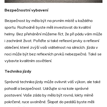
Bezpečnostní vybavení
Bezpečnost by měla být na prvním místě u každého
sportu. Rozhodně byste měli investovat do kvalitní
helmy. Bez přehánění můžeme říct, že při pádu vám může
i zachránit život. Pořiďte si také reflexní prvky a reflexní
oblečení, které zvýší vaši viditelnost na silnicích. Jízda v
noci může být bez reflexních prvků nebezpečná. Také se
vybavte kvalitním osvětlení.
Technika jízdy
Správná technika jízdy může ovlivnit váš výkon, ale také
pohodlí a bezpečnost. Udržujte si na kole správné
postavení. Vaše záda by měla být rovná, lokty mírně
pokrčené, ruce uvolněné. Šlapat do pedálů byste měli