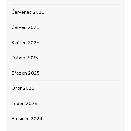
ě
Červenec 2025
v
Červen 2025
e
Květen 2025
k
Duben 2025
Březen 2025
Únor 2025
Leden 2025
Prosinec 2024