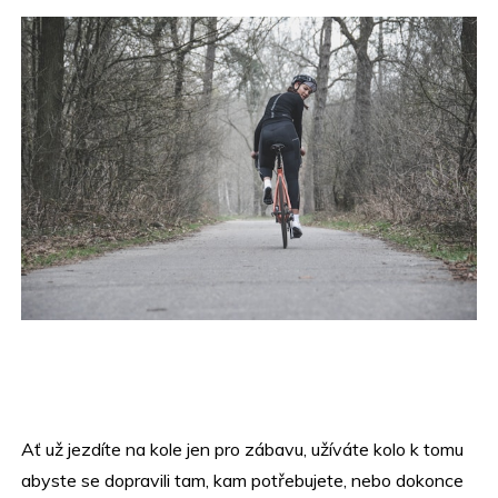
Ať už jezdíte na kole jen pro zábavu, užíváte kolo k tomu
abyste se dopravili tam, kam potřebujete, nebo dokonce