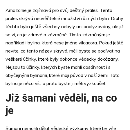
Amazonie je zajímavá pro svůj deštný prales. Tento
prales skrývá neuvěřitelné množství různých bylin. Druhy
těchto bylin ještě všechny nebyly ani analyzovány, ale již
se ví, co je zdravé a zázračné. Tímto zázračným je
například i bylina, která nese jméno
vilcacora
. Pokud ještě
nevíte, co tento název skrývá, měli byste se podívat na
veškeré účinky, které byly dokonce vědecky dokázány.
Nejsou to účinky, kterých byste mohli dosáhnout i s
obyčejnými bylinami, které mají původ v naší zemi. Tato
bylina je něco víc, a proto byste ji měli vyzkoušet.
Již šamani věděli, na co
je
Šamani nemohli dělat vědecké výzkumy, které by vše