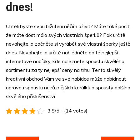
dnes!
Chtěli byste svou bižuterii něčím oživit? Máte také pocit,
že máte dost málo svých vlastních šperků? Pak určitě
neváhejte, a začněte si vyrábět své vlastní šperky ještě
dnes. Neváhejte, a určitě nahlédněte do té nejlepší
internetové nabídky, kde naleznete spoustu skvělého
sortimentu za ty nejlepší ceny na trhu. Tento skvělý
kreativní obchod Vám ve své nabídce může nabídnout
opravdu spoustu nejrůznějších korálků a spousty dalšího
skvělého příslušenství.
3.8/5 - (14 votes)