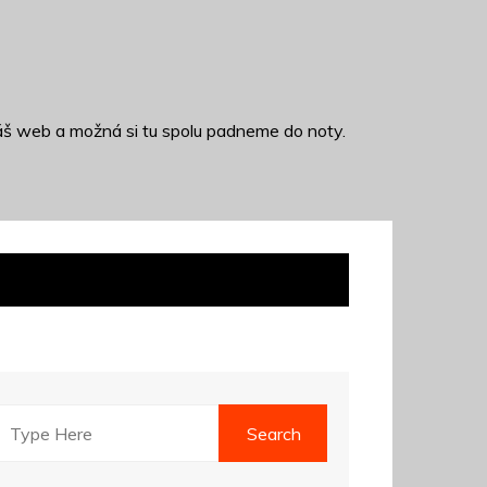
š web a možná si tu spolu padneme do noty.