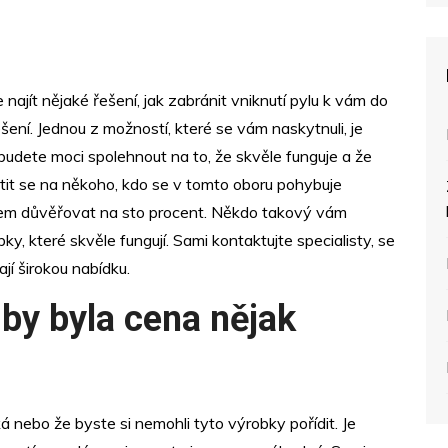
 najít nějaké řešení, jak zabránit vniknutí pylu k vám do
ešení. Jednou z možností, které se vám naskytnuli, je
 budete moci spolehnout na to, že skvěle funguje a že
átit se na někoho, kdo se v tomto oboru pohybuje
em důvěřovat na sto procent. Někdo takový vám
, které skvěle fungují. Sami kontaktujte specialisty, se
jí širokou nabídku.
 by byla cena nějak
 nebo že byste si nemohli tyto výrobky pořídit. Je