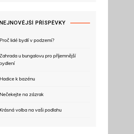
NEJNOVĚJŠÍ PŘÍSPĚVKY
Proč lidé bydlí v podzemí?
Zahrada u bungalovu pro příjemnější
bydlení
Hadice k bazénu
Nečekejte na zázrak
Krásná volba na vaši podlahu