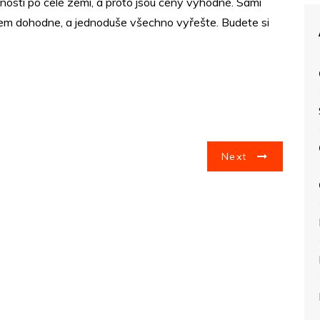
čností po celé zemi, a proto jsou ceny výhodné. Sami
všem dohodne, a jednoduše všechno vyřešte. Budete si
Next