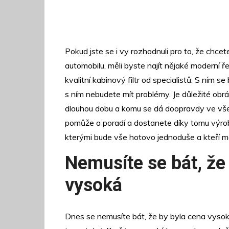
Pokud jste se i vy rozhodnuli pro to, že chcete
automobilu, měli byste najít nějaké moderní ř
kvalitní
kabinový filtr
od specialistů. S ním se
s ním nebudete mít problémy. Je důležité obr
dlouhou dobu a komu se dá doopravdy ve vš
pomůže a poradí a dostanete díky tomu výrobky
kterými bude vše hotovo jednoduše a kteří ma
Nemusíte se bát, že
vysoká
Dnes se nemusíte bát, že by byla cena vysoká