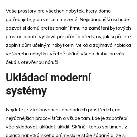
Vaše prostory pro všechen nábytek, který doma
potřebujete, jsou velice omezené. Nejjednodušší asi bude
pozvat si domů profesionální firmu na zaměření bytových
prostor, a poté vyslovit pár přání a představ, jak si přejete
zaplnit dům účelným nábytkem. Velká a zajímavá nabídka
veškerého nábytku, včetně
skříně
všeho druhu, na vás
čeká s otevřenou náručí.
Ukládací moderní
systémy
Najdete je v knihovnách i obchodních prostředích, na
nejrůznějších pracovištích a všude tam, kde je zapotřebí
věci skladovat, ukládat, uklidit. Skříně -tento sortiment z
oblasti nábytkářského průmyslu je stále žádaný a lze si