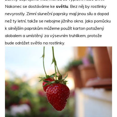
Nakonec se dostáváme ke
světlu
. Bez něj by rostlinky
nevyrostly. Zimní sluneční paprsky mají jinou sílu a dopad
než ty letní, takže se nebojme jižního okna. Jako pomůcku
k silnějším paprskům můžeme použít karton potažený
alobalem a umístěný za výsevním truhlíkem, protože
bude odrážet světlo na rostlinky.