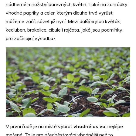
nádherné množství barevných květin. Také na zahrádky
vhodné papriky a celer, kterým dlouho trvá vyrůst,
můžeme začít sázet již nyní. Mezi dalšími jsou květák,
kedluben, brokolice, cibule i rajčata. Jaké jsou podmínky
pro začínající výsadbu?
V první řadě je na místě vybrat
vhodné osivo
, nejlépe
mořené. To je pro předpěstování vhodnější než to