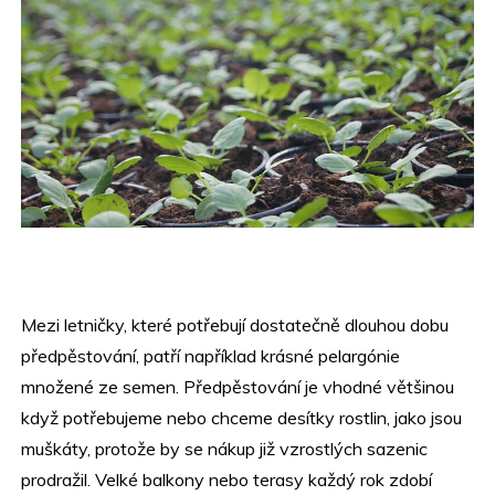
Mezi letničky, které potřebují dostatečně dlouhou dobu
předpěstování, patří například krásné pelargónie
množené ze semen. Předpěstování je vhodné většinou
když potřebujeme nebo chceme desítky rostlin, jako jsou
muškáty, protože by se nákup již vzrostlých sazenic
prodražil. Velké balkony nebo terasy každý rok zdobí