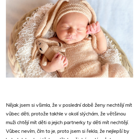
Nějak jsem si všimla, že v poslední době ženy nechtějí mít
vůbec děti, protože takhle v okolí slýchám, že většinou
muži chtějí mít děti a jejich partnerky ty děti mít nechtějí.
Vůbec nevím, čím to je, proto jsem si řekla, že nejlepší by