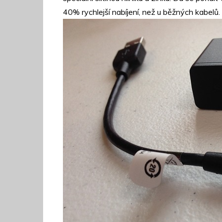
40% rychlejší nabíjení, než u běžných kabelů.