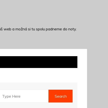
š web a možná si tu spolu padneme do noty.