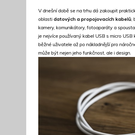
V dnešní době se na trhu dá zakoupit praktic
oblasti
datových a propojovacích kabelů
,
kamery, komunikátory, fotoaparáty a spousta 
je nejvíce používaný
kabel USB s micro USB
k
běžné uživatele až po nákladnější pro náročn
může být nejen jeho funkčnost, ale i design.