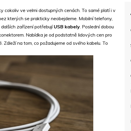
ky cokoliv ve velmi dostupných cenách. To samé platí i v
 bez kterých se prakticky neobejdeme. Mobilní telefony,
dalších zařízení potřebují
USB kabely
. Poslední dobou
onektorem. Nabídka je od podstatně lidových cen pro
é. Záleží na tom, co požadujeme od svého kabelu. To