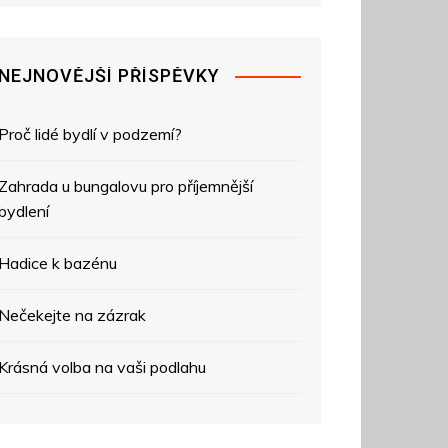
NEJNOVĚJŠÍ PŘÍSPĚVKY
Proč lidé bydlí v podzemí?
Zahrada u bungalovu pro příjemnější
bydlení
Hadice k bazénu
Nečekejte na zázrak
Krásná volba na vaši podlahu