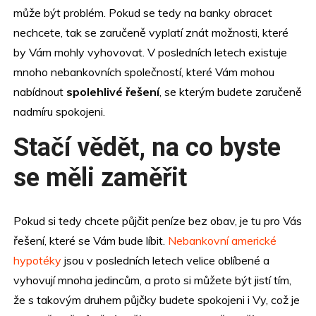
může být problém. Pokud se tedy na banky obracet
nechcete, tak se zaručeně vyplatí znát možnosti, které
by Vám mohly vyhovovat. V posledních letech existuje
mnoho nebankovních společností, které Vám mohou
nabídnout
spolehlivé řešení
, se kterým budete zaručeně
nadmíru spokojeni.
Stačí vědět, na co byste
se měli zaměřit
Pokud si tedy chcete půjčit peníze bez obav, je tu pro Vás
řešení, které se Vám bude líbit.
Nebankovní americké
hypotéky
jsou v posledních letech velice oblíbené a
vyhovují mnoha jedincům, a proto si můžete být jistí tím,
že s takovým druhem půjčky budete spokojeni i Vy, což je