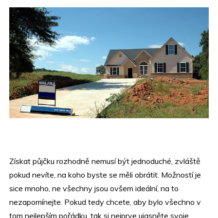
Získat půjčku rozhodně nemusí být jednoduché, zvláště
pokud nevíte, na koho byste se měli obrátit. Možností je
sice mnoho, ne všechny jsou ovšem ideální, na to
nezapomínejte. Pokud tedy chcete, aby bylo všechno v
tom nejlepším pořádku, tak si nejprve ujasněte svoje