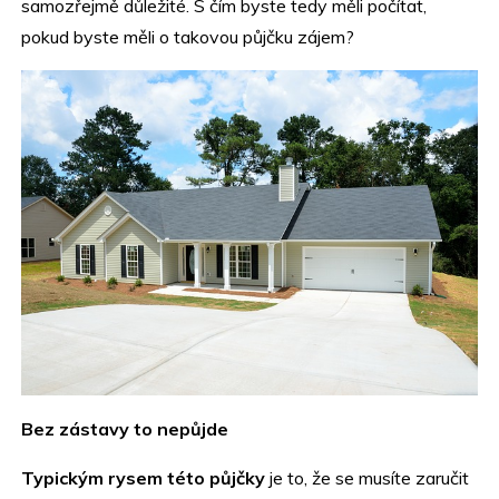
samozřejmě důležité. S čím byste tedy měli počítat,
pokud byste měli o takovou půjčku zájem?
Bez zástavy to nepůjde
Typickým rysem této půjčky
je to, že se musíte zaručit