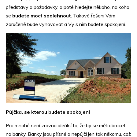
představy a požadavky, a poté hledejte někoho, na koho
se
budete moct spolehnout
. Takové řešení Vám
zaručeně bude vyhovovat a Vy s ním budete spokojeni.
Půjčka, se kterou budete spokojeni
Pro mnohé není zrovna ideální to, že by se měli obracet
na banky. Banky jsou přísné a nepůjčí jen tak někomu, což