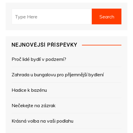
a
v
i
g
NEJNOVĚJŠÍ PŘÍSPĚVKY
a
Proč lidé bydlí v podzemí?
c
e
Zahrada u bungalovu pro příjemnější bydlení
p
Hadice k bazénu
r
Nečekejte na zázrak
o
Krásná volba na vaši podlahu
p