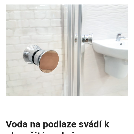
Voda na podlaze svádí k