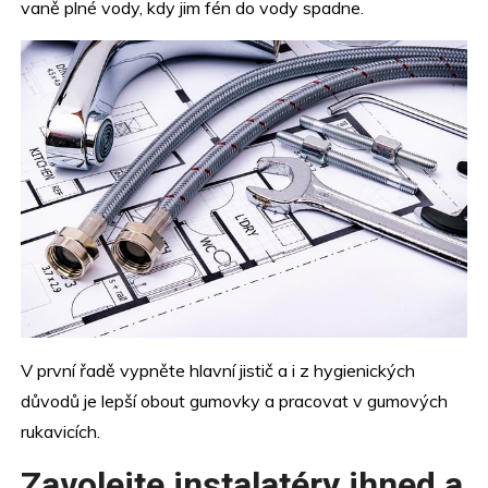
vaně plné vody, kdy jim fén do vody spadne.
V první řadě vypněte hlavní jistič a i z hygienických
důvodů je lepší obout gumovky a pracovat v gumových
rukavicích.
Zavolejte instalatéry ihned a