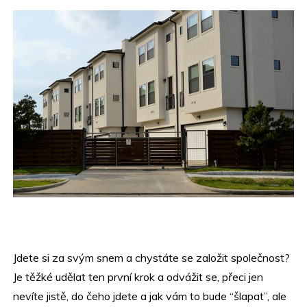
Jdete si za svým snem a chystáte se založit společnost?
Je těžké udělat ten první krok a odvážit se, přeci jen
nevíte jistě, do čeho jdete a jak vám to bude “šlapat”, ale