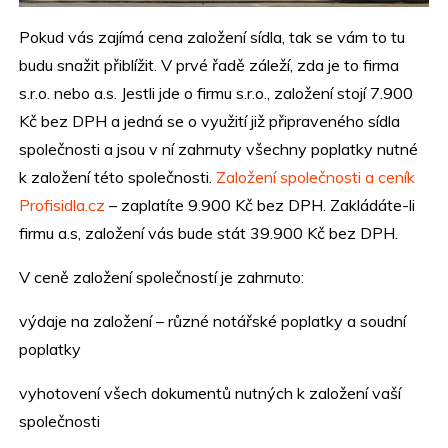
Pokud vás zajímá cena založení sídla, tak se vám to tu
budu snažit přiblížit. V prvé řadě záleží, zda je to firma
s.r.o. nebo a.s. Jestli jde o firmu s.r.o., založení stojí 7.900
Kč bez DPH a jedná se o využití již připraveného sídla
společnosti a jsou v ní zahrnuty všechny poplatky nutné
k založení této společnosti.
Založení společnosti a ceník
Profisidla.cz
– zaplatíte 9.900 Kč bez DPH. Zakládáte-li
firmu a.s, založení vás bude stát 39.900 Kč bez DPH.
V ceně založení společností je zahrnuto:
výdaje na založení – různé notářské poplatky a soudní
poplatky
vyhotovení všech dokumentů nutných k založení vaší
společnosti