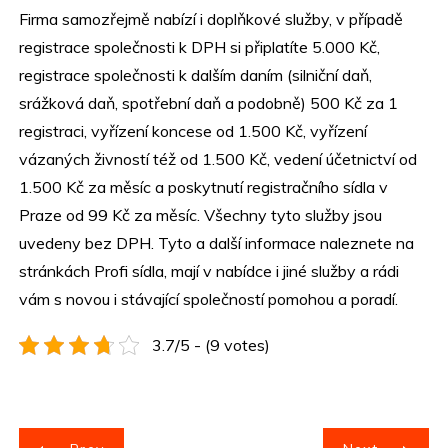
Firma samozřejmě nabízí i doplňkové služby, v případě
registrace společnosti k DPH si připlatíte 5.000 Kč,
registrace společnosti k dalším daním (silniční daň,
srážková daň, spotřební daň a podobně) 500 Kč za 1
registraci, vyřízení koncese od 1.500 Kč, vyřízení
vázaných živností též od 1.500 Kč, vedení účetnictví od
1.500 Kč za měsíc a poskytnutí registračního sídla v
Praze od 99 Kč za měsíc. Všechny tyto služby jsou
uvedeny bez DPH. Tyto a další informace naleznete na
stránkách Profi sídla, mají v nabídce i jiné služby a rádi
vám s novou i stávající společností pomohou a poradí.
3.7/5 - (9 votes)
N