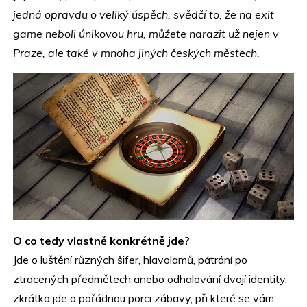
jedná opravdu o veliký úspěch, svědčí to, že na
exit
game
neboli únikovou hru, můžete narazit už nejen v
Praze, ale také v mnoha jiných českých městech.
O co tedy vlastně konkrétně jde?
Jde o luštění různých šifer, hlavolamů, pátrání po
ztracených předmětech anebo odhalování dvojí identity,
zkrátka jde o pořádnou porci zábavy, při které se vám