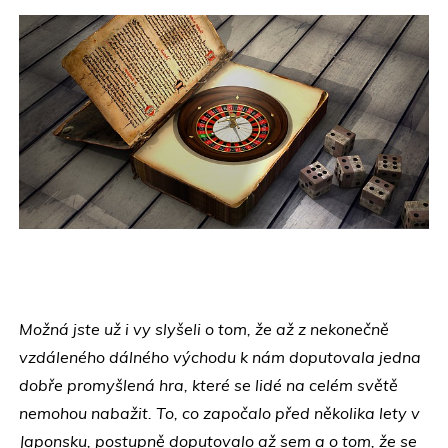
Možná jste už i vy slyšeli o tom, že až z nekonečně
vzdáleného dálného východu k nám doputovala jedna
dobře promyšlená hra, které se lidé na celém světě
nemohou nabažit. To, co započalo před několika lety v
Japonsku, postupně doputovalo až sem a o tom, že se