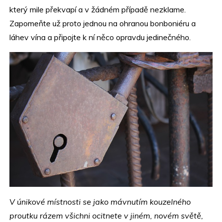
který mile překvapí a v žádném případě nezklame.
Zapomeňte už proto jednou na ohranou bonboniéru a
láhev vína a připojte k ní něco opravdu jedinečného.
V únikové místnosti se jako mávnutím kouzelného
proutku rázem všichni ocitnete v jiném, novém světě,