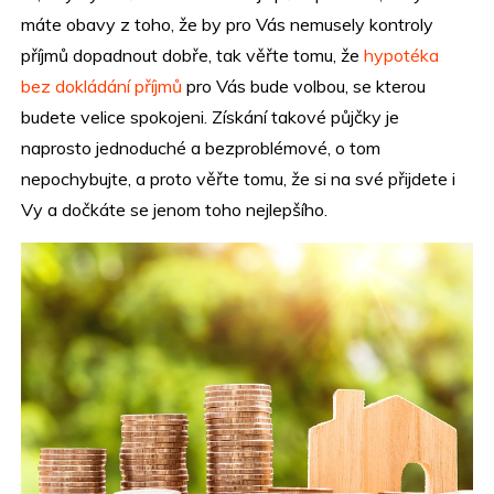
máte obavy z toho, že by pro Vás nemusely kontroly
příjmů dopadnout dobře, tak věřte tomu, že
hypotéka
bez dokládání příjmů
pro Vás bude volbou, se kterou
budete velice spokojeni. Získání takové půjčky je
naprosto jednoduché a bezproblémové, o tom
nepochybujte, a proto věřte tomu, že si na své přijdete i
Vy a dočkáte se jenom toho nejlepšího.