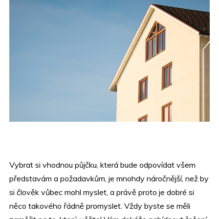
Vybrat si vhodnou půjčku, která bude odpovídat všem
představám a požadavkům, je mnohdy náročnější, než by
si člověk vůbec mohl myslet, a právě proto je dobré si
něco takového řádně promyslet. Vždy byste se měli