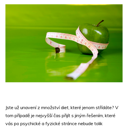
Jste už unavení z množství diet, které jenom střídáte? V
tom případě je nejvyšší čas přijít s jiným řešením, které
vás po psychické a fyzické stránce nebude tolik