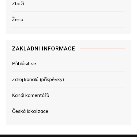
Zboží
Žena
ZÁKLADNÍ INFORMACE
Přihlásit se
Zdroj kanálů (příspěvky)
Kanál komentářů
Česká lokalizace