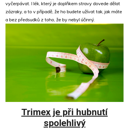
vyčerpávat. I lék, který je doplňkem stravy dovede dělat
zázraky, a to v případě, že ho budete užívat tak, jak máte
a bez předsudků z toho, že by nebyl účinný.
Trimex je při hubnutí
spolehlivý