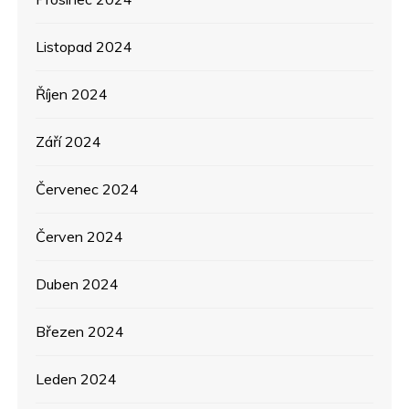
Listopad 2024
Říjen 2024
Září 2024
Červenec 2024
Červen 2024
Duben 2024
Březen 2024
Leden 2024