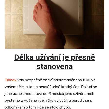
Délka užívání je přesně
stanovena
Trimex
vás bezpečně zbaví nahromaděného tuku ve
vašem těle, a to za neuvěřitelně krátký čas. Pokud se
jeho účinek nedostaví do 6 měsíců jeho užívání, měli
byste ho z vašeho jídelníčku vyloučit a poradit se s
odborníkem o tom, kde se stala chyba.