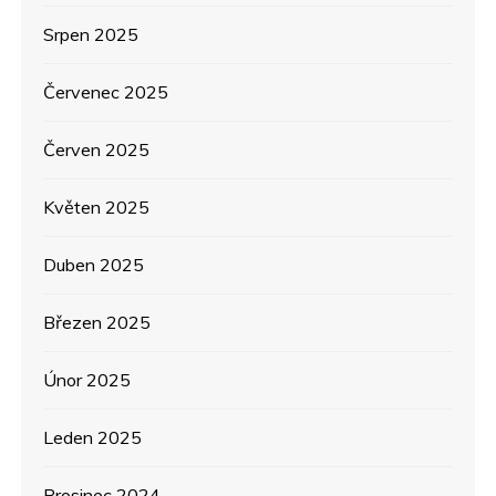
p
Srpen 2025
ě
Červenec 2025
v
Červen 2025
e
Květen 2025
k
Duben 2025
Březen 2025
Únor 2025
Leden 2025
Prosinec 2024