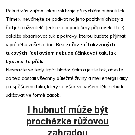
Pokud vás zajímá, jakou roli hraje při rychlém hubnutí lék
Trimex
, neváhejte se podívat na jeho pozitivní ohlasy z
řad jeho uživatelů. Jedná se o podpůrný přípravek, který
dokáže absorbovat tuk z potravy, kterou budete přijímat
v průběhu vašeho dne.
Bez zařazení takzvaných
tukových jídel ovšem nebude účinkovat tak, jak
byste si to přáli.
Nesnažte se tedy trpět hladověním a jezte tak, abyste
do těla dostali všechny důležité živiny a měli energii i díky
prospěšnému tuku, který se však ve vašem těle nebude
udržovat ve formě zásob.
I hubnutí může být
procházka růžovou
zahradou