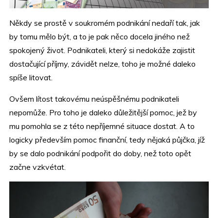
Někdy se prostě v soukromém podnikání nedaří tak, jak
by tomu mělo být, a to je pak něco docela jiného než
spokojený život. Podnikateli, který si nedokáže zajistit
dostačující příjmy, závidět nelze, toho je možné daleko
spíše litovat.
Ovšem lítost takovému neúspěšnému podnikateli
nepomůže. Pro toho je daleko důležitější pomoc, jež by
mu pomohla se z této nepříjemné situace dostat. A to
logicky především pomoc finanční, tedy nějaká půjčka, jíž
by se dalo podnikání podpořit do doby, než toto opět
začne vzkvétat.