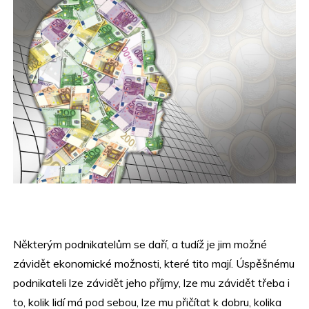
Některým podnikatelům se daří, a tudíž je jim možné
závidět ekonomické možnosti, které tito mají. Úspěšnému
podnikateli lze závidět jeho příjmy, lze mu závidět třeba i
to, kolik lidí má pod sebou, lze mu přičítat k dobru, kolika