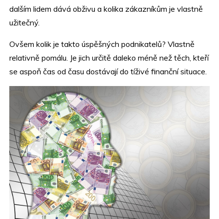
dalším lidem dává obživu a kolika zákazníkům je vlastně
užitečný.
Ovšem kolik je takto úspěšných podnikatelů? Vlastně
relativně pomálu. Je jich určitě daleko méně než těch, kteří
se aspoň čas od času dostávají do tíživé finanční situace.