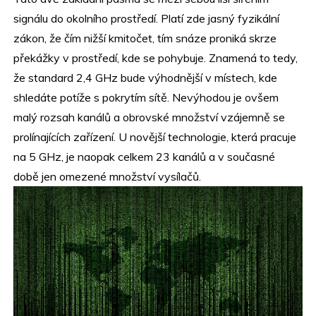
signálu do okolního prostředí. Platí zde jasný fyzikální
zákon, že čím nižší kmitočet, tím snáze proniká skrze
překážky v prostředí, kde se pohybuje. Znamená to tedy,
že standard 2,4 GHz bude výhodnější v místech, kde
shledáte potíže s pokrytím sítě. Nevýhodou je ovšem
malý rozsah kanálů a obrovské množství vzájemně se
prolínajících zařízení. U novější technologie, která pracuje
na 5 GHz, je naopak celkem 23 kanálů a v současné
době jen omezené množství vysílačů.