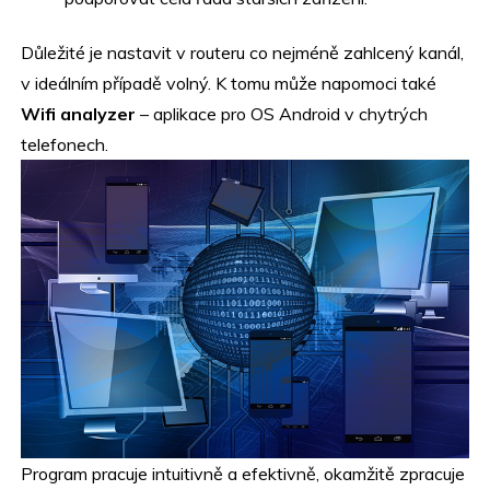
Důležité je nastavit v routeru co nejméně zahlcený kanál,
v ideálním případě volný. K tomu může napomoci také
Wifi analyzer
– aplikace pro OS Android v chytrých
telefonech.
Program pracuje intuitivně a efektivně, okamžitě zpracuje