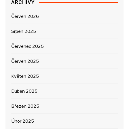
ARCHIVY
í
s
Červen 2026
p
Srpen 2025
ě
Červenec 2025
v
Červen 2025
e
Květen 2025
k
Duben 2025
Březen 2025
Únor 2025