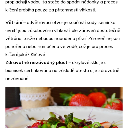
proplachují vodou, ta steče do spodní nádobky a proces
klíčení probíhá pouze za přítomnosti vlhkosti.
Větrání
– odvětrávací otvor je součástí sady, semínka
uvnitř jsou zásobována vlhkostí, ale zároveň dostatečně
větrána, takže nebudou napadena plísní. Zároveň nejsou
ponořena nebo namočena ve vodě, což je pro proces
klíčení jaké? Klíčové.
Zdravotně nezávadný plast
– akrylové sklo je u
biomisek certifikováno na základě atestu a je zdravotně
nezávadné.