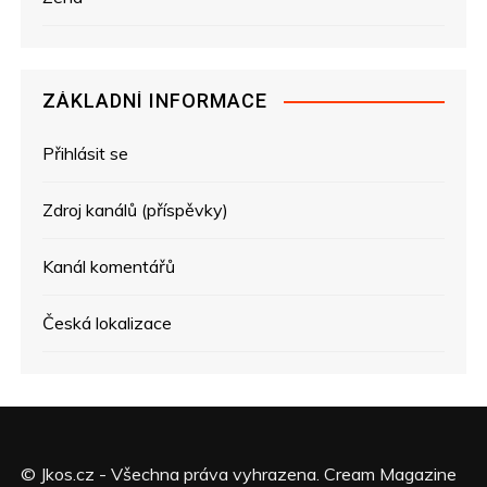
ZÁKLADNÍ INFORMACE
Přihlásit se
Zdroj kanálů (příspěvky)
Kanál komentářů
Česká lokalizace
© Jkos.cz - Všechna práva vyhrazena. Cream Magazine