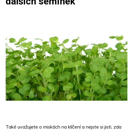
dalších semínek
Také uvažujete o miskách na klíčení a nejste si jisti, zda