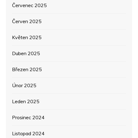
ě
Červenec 2025
v
Červen 2025
e
Květen 2025
k
Duben 2025
Březen 2025
Únor 2025
Leden 2025
Prosinec 2024
Listopad 2024