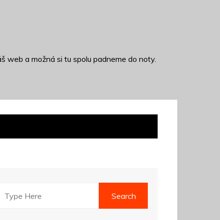
š web a možná si tu spolu padneme do noty.