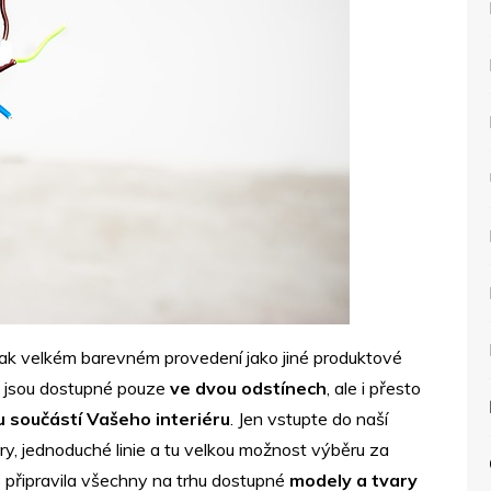
 tak velkém barevném provedení jako jiné produktové
a jsou dostupné pouze
ve dvou odstínech
, ale i přesto
 součástí Vašeho interiéru
. Jen vstupte do naší
ry, jednoduché linie a tu velkou možnost výběru za
 připravila všechny na trhu dostupné
modely a tvary