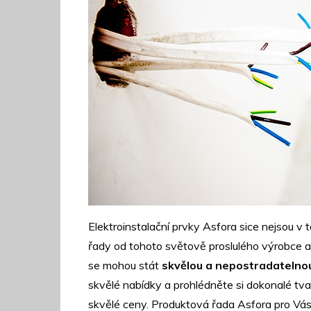
Elektroinstalační prvky Asfora sice nejsou v
řady od tohoto světově proslulého výrobce 
se mohou stát
skvělou a nepostradatelnou
skvělé nabídky a prohlédněte si dokonalé tva
skvělé ceny. Produktová řada Asfora pro Vás