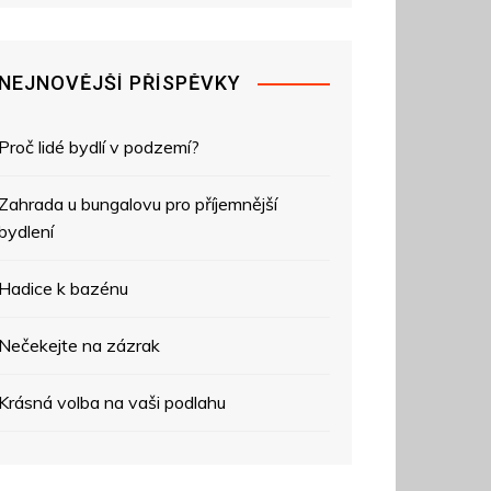
NEJNOVĚJŠÍ PŘÍSPĚVKY
Proč lidé bydlí v podzemí?
Zahrada u bungalovu pro příjemnější
bydlení
Hadice k bazénu
Nečekejte na zázrak
Krásná volba na vaši podlahu