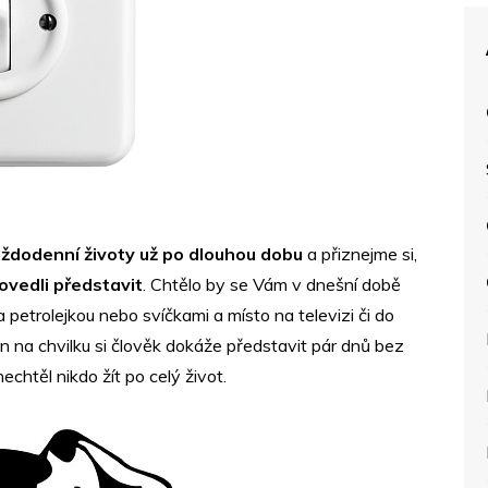
aždodenní životy už po dlouhou dobu
a přiznejme si,
ovedli představit
. Chtělo by se Vám v dnešní době
 petrolejkou nebo svíčkami a místo na televizi či do
 na chvilku si člověk dokáže představit pár dnů bez
chtěl nikdo žít po celý život.