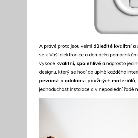
A právě proto jsou velmi
důležité kvalitní a
se k Vaší elektronice a domácím pomocníkům d
vysoce
kvalitní, spolehlivé
a naprosto jedi
designu, který se hodí do úplně každého interi
pevnost a odolnost použitých materiálů
,
jednoduchost instalace a v neposlední řadě n